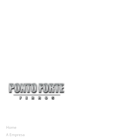
CA-60
Conforme
Conforme
Conforme
Solicitação
Solicitação
Solicitação
Mapa do site
Home
A Empresa